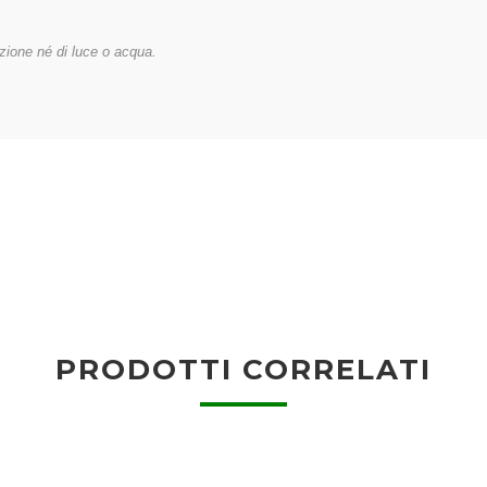
zione né di luce o acqua.
PRODOTTI CORRELATI