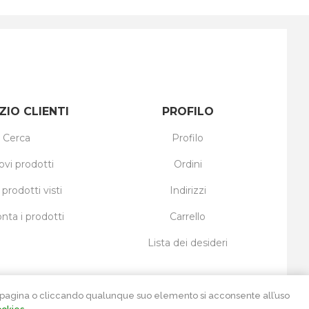
ZIO CLIENTI
PROFILO
Cerca
Profilo
ovi prodotti
Ordini
 prodotti visti
Indirizzi
nta i prodotti
Carrello
Lista dei desideri
ta pagina o cliccando qualunque suo elemento si acconsente all’uso