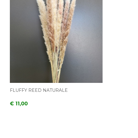
FLUFFY REED NATURALE
€ 11,00