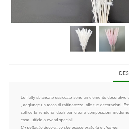
DES
Le fluffy sbiancate essiccate sono un elemento decorativo e
, aggiunge un tocco di raffinatezza alle tue decorazioni. E
soffice le rendono ideali per creare composizioni moderne
casa, ufficio o eventi speciali.
Un dettaglio decorativo che unisce praticità e charme.