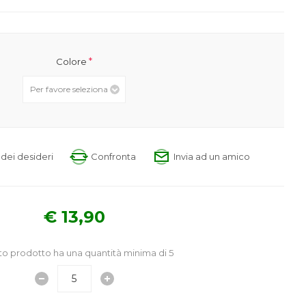
*
Colore
a dei desideri
Confronta
Invia ad un amico
€ 13,90
o prodotto ha una quantità minima di 5