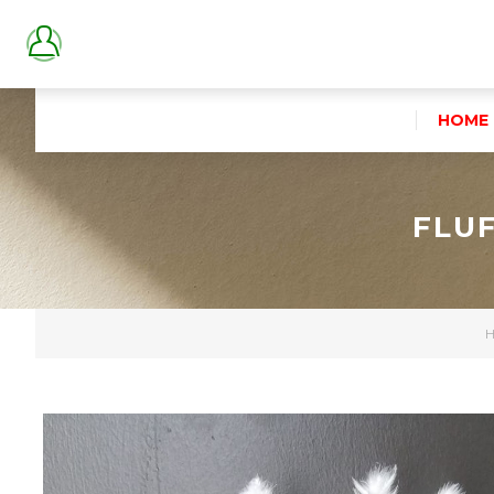
HOME
FLUF