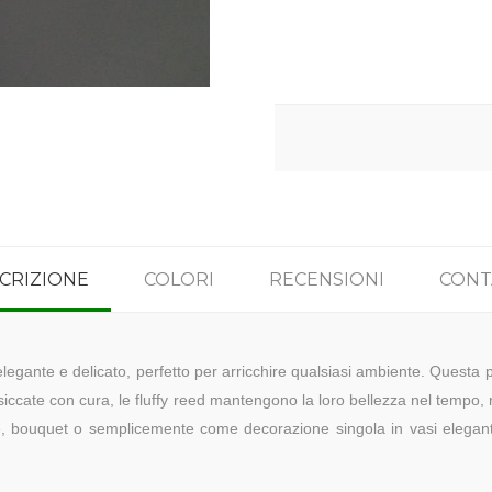
CRIZIONE
COLORI
RECENSIONI
CONT
legante e delicato, perfetto per arricchire qualsiasi ambiente. Questa p
ssiccate con cura, le fluffy reed mantengono la loro bellezza nel tempo,
, bouquet o semplicemente come decorazione singola in vasi eleganti