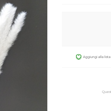
Aggiungi alla list
Quest