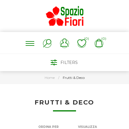
(0)
(0)
FILTERS
Home
/
Frutti & Deco
FRUTTI & DECO
ORDINA PER
VISUALIZZA