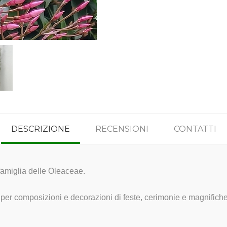
DESCRIZIONE
RECENSIONI
CONTATTI
famiglia delle Oleaceae.
i per composizioni e decorazioni di feste, cerimonie e magnifich