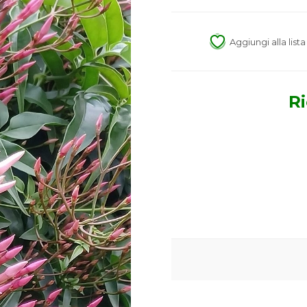
Aggiungi alla list
Ri