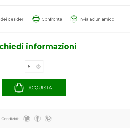
a dei desideri
Confronta
Invia ad un amico
chiedi informazioni
ACQUISTA
Condividi: