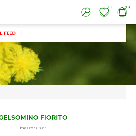
(0)
(0)
L FEED
GELSOMINO FIORITO
mazzo 100 gr