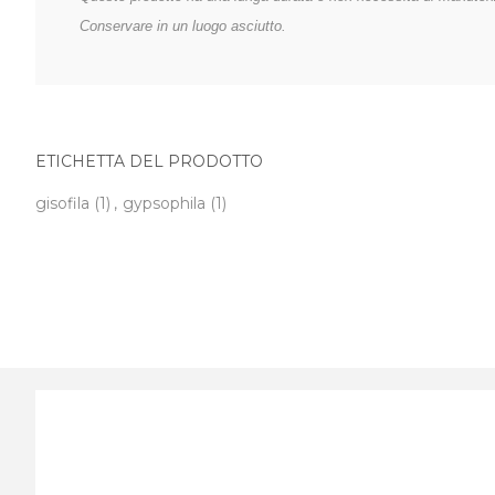
Conservare in un luogo asciutto.
ETICHETTA DEL PRODOTTO
gisofila
(1)
,
gypsophila
(1)