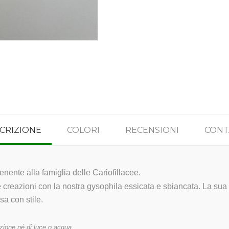
CRIZIONE
COLORI
RECENSIONI
CONT
ente alla famiglia delle Cariofillacee.
 creazioni con la nostra gysophila essicata e sbiancata. La sua 
sa con stile.
zione né di luce o acqua.