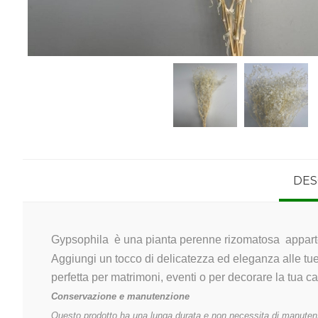
DES
Gypsophila
è una pianta perenne rizomatosa apparten
Aggiungi un tocco di delicatezza ed eleganza alle tue
perfetta per matrimoni, eventi o per decorare la tua ca
Conservazione e manutenzione
Questo prodotto ha una lunga durata e non necessita di manuten