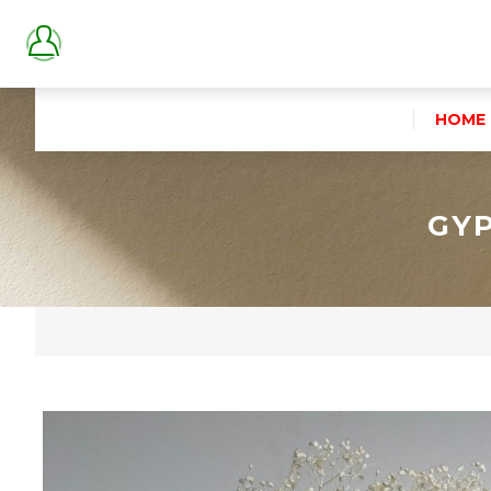
HOME
GYP