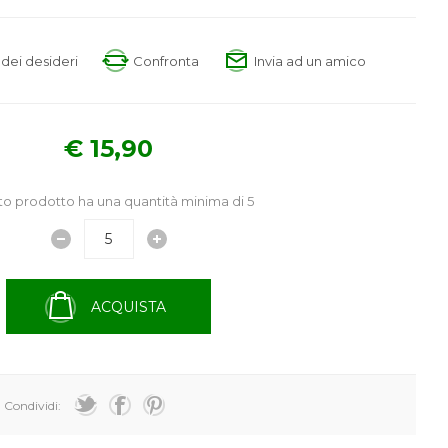
a dei desideri
Confronta
Invia ad un amico
€ 15,90
o prodotto ha una quantità minima di 5
ACQUISTA
Condividi: