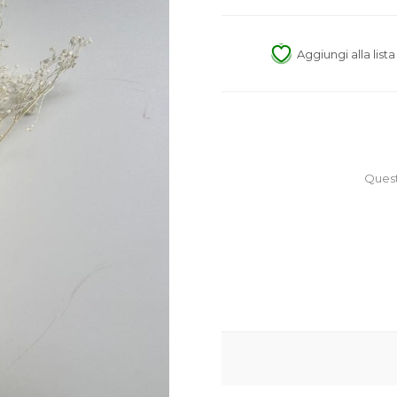
Aggiungi alla list
Quest