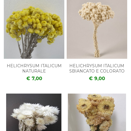
HELICHRYSUM ITALICUM
HELICHRYSUM ITALICUM
NATURALE
SBIANCATO E COLORATO
€ 7,00
€ 9,00