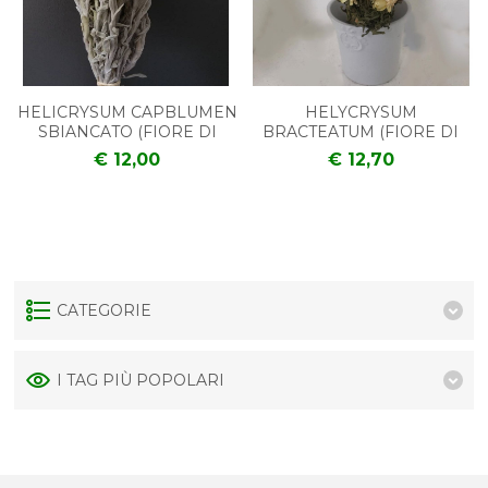
HELICRYSUM CAPBLUMEN
HELYCRYSUM
SBIANCATO (FIORE DI
BRACTEATUM (FIORE DI
PAGLIA)
PAGLIA)
€ 12,00
€ 12,70
CATEGORIE
I TAG PIÙ POPOLARI