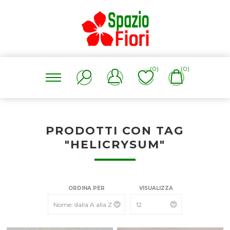
(0)
(0)
PRODOTTI CON TAG
"HELICRYSUM"
ORDINA PER
VISUALIZZA