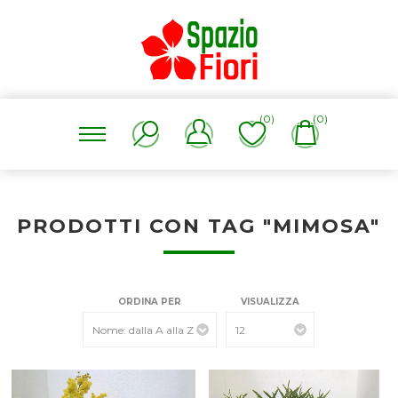
(0)
(0)
PRODOTTI CON TAG "MIMOSA"
ORDINA PER
VISUALIZZA