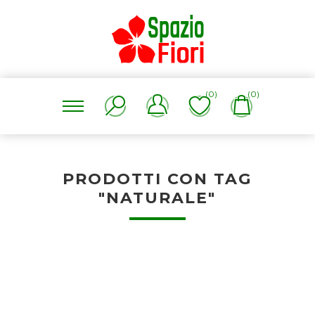
(0)
(0)
PRODOTTI CON TAG
"NATURALE"