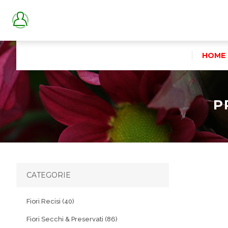
HOME
P
CATEGORIE
Fiori Recisi (40)
Fiori Secchi & Preservati (86)