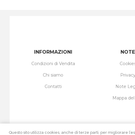
INFORMAZIONI
NOTE
Condizioni di Vendita
Cookie
Chi siamo
Privac
Contatti
Note Leg
Mappa del 
Questo sito utilizza cookies, anche di terze parti, per migliorar