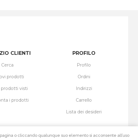
ZIO CLIENTI
PROFILO
Cerca
Profilo
ovi prodotti
Ordini
 prodotti visti
Indirizzi
nta i prodotti
Carrello
Lista dei desideri
ta pagina o cliccando qualunque suo elemento si acconsente all’uso