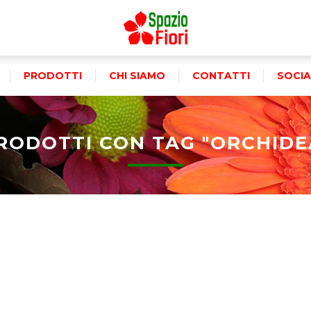
PRODOTTI
CHI SIAMO
CONTATTI
SOCIA
RODOTTI CON TAG "ORCHIDE