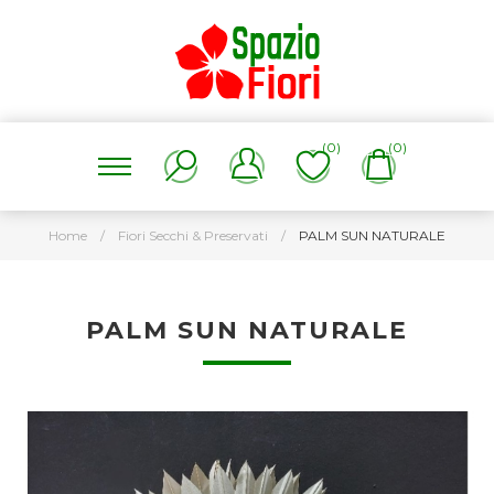
(0)
(0)
Home
/
Fiori Secchi & Preservati
/
PALM SUN NATURALE
PALM SUN NATURALE