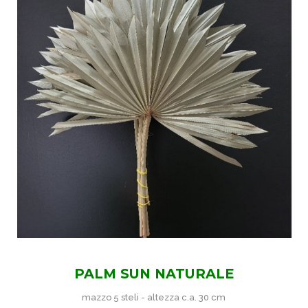
PALM SUN NATURALE
mazzo 5 steli - altezza c.a. 30 cm