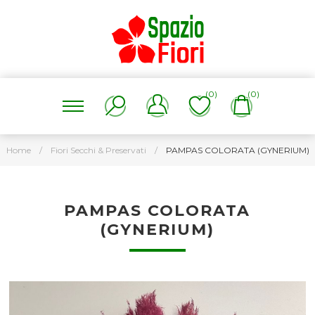
(0)
(0)
Home
/
Fiori Secchi & Preservati
/
PAMPAS COLORATA (GYNERIUM)
PAMPAS COLORATA
(GYNERIUM)