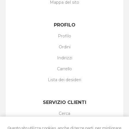
Mappa del sito
PROFILO
Profilo
Ordini
Indirizzi
Carrello
Lista dei desideri
SERVIZIO CLIENTI
Cerca
I nuovi prodotti
Questo sito utilizza cookies, anche di terze parti, per migliorare