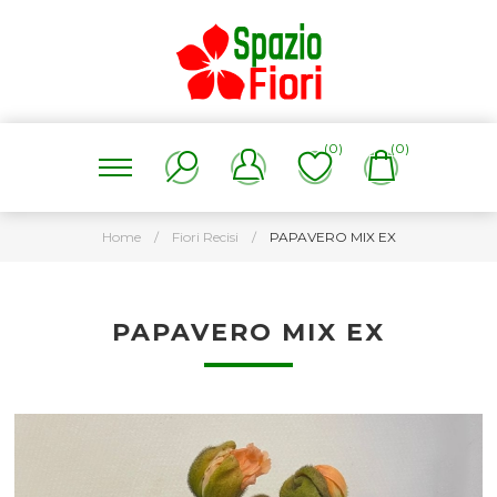
(0)
(0)
Home
/
Fiori Recisi
/
PAPAVERO MIX EX
PAPAVERO MIX EX