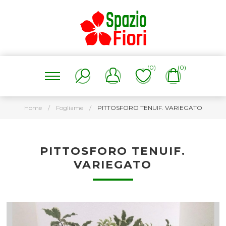
(0)
(0)
Home
/
Fogliame
/
PITTOSFORO TENUIF. VARIEGATO
PITTOSFORO TENUIF.
VARIEGATO