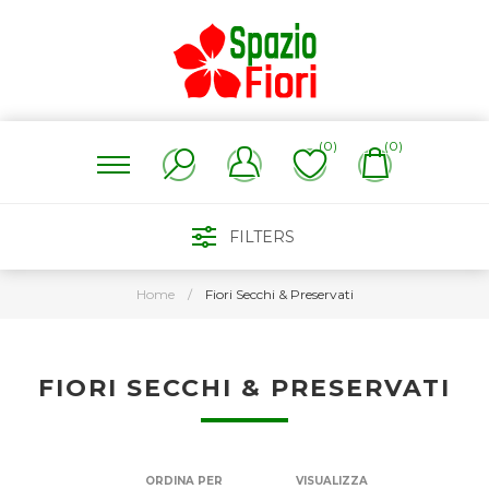
(0)
(0)
FILTERS
Home
/
Fiori Secchi & Preservati
FIORI SECCHI & PRESERVATI
ORDINA PER
VISUALIZZA