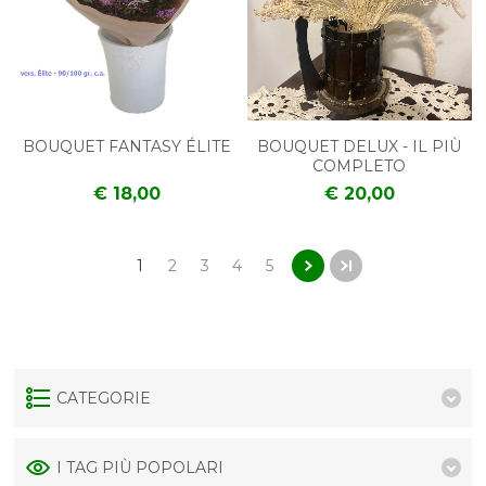
BOUQUET FANTASY ÉLITE
BOUQUET DELUX - IL PIÙ
COMPLETO
€ 18,00
€ 20,00
1
2
3
4
5
CATEGORIE
I TAG PIÙ POPOLARI