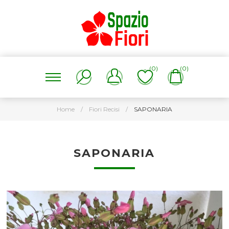
(0)
(0)
Home
/
Fiori Recisi
/
SAPONARIA
SAPONARIA