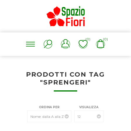
(0)
(0)
PRODOTTI CON TAG
"SPRENGERI"
ORDINA PER
VISUALIZZA