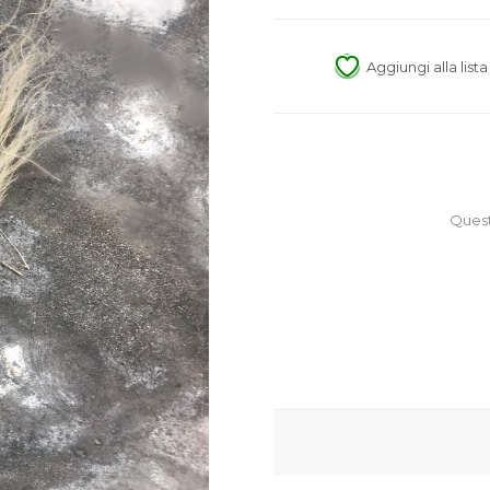
Aggiungi alla list
Quest