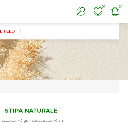
(0)
(0)
L FEED
STIPA NATURALE
azzo c.a. 50 gr. - altezza c.a. 50 cm