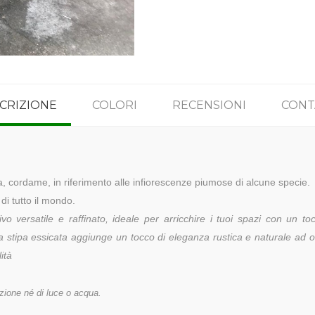
CRIZIONE
COLORI
RECENSIONI
CONT
pa, cordame, in riferimento alle infiorescenze piumose di alcune specie.
di tutto il mondo.
 versatile e raffinato, ideale per arricchire i tuoi spazi con un toc
, la stipa essicata aggiunge un tocco di eleganza rustica e naturale ad 
lità
zione né di luce o acqua.