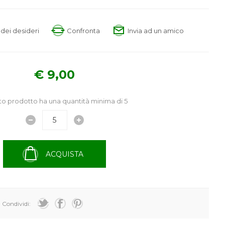
a dei desideri
Confronta
Invia ad un amico
€ 9,00
o prodotto ha una quantità minima di 5
ACQUISTA
Condividi: