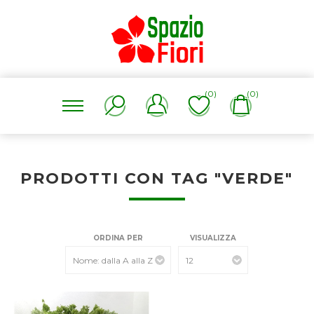
(0)
(0)
PRODOTTI CON TAG "VERDE"
ORDINA PER
VISUALIZZA